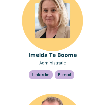
Imelda Te Boome
Administratie
Linkedin
E-mail