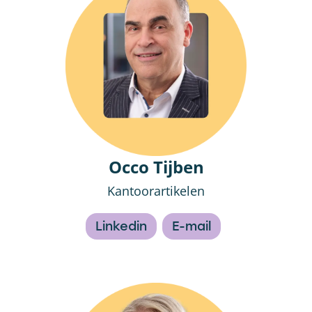
Occo Tijben
Kantoorartikelen
Linkedin
E-mail