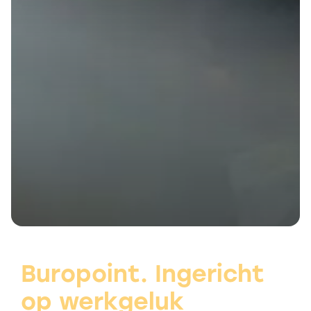
Buropoint. Ingericht
op werkgeluk